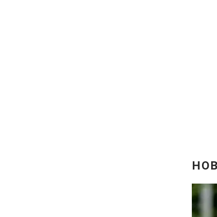
Відео з Youtube
Інтерв'ю
Архів
Контакти
ПОСЛУГИ
Реклама на сайті
Моніторинг