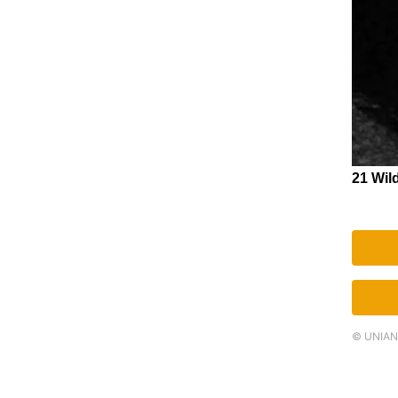
© UNIAN.