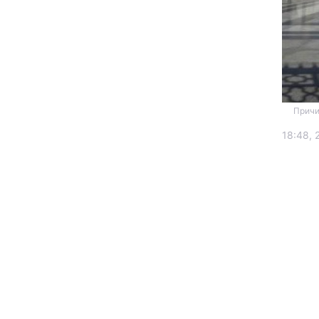
Причин
18:48, 
Головна
Україна
Економіка
Екологія
РЕГІОНИ