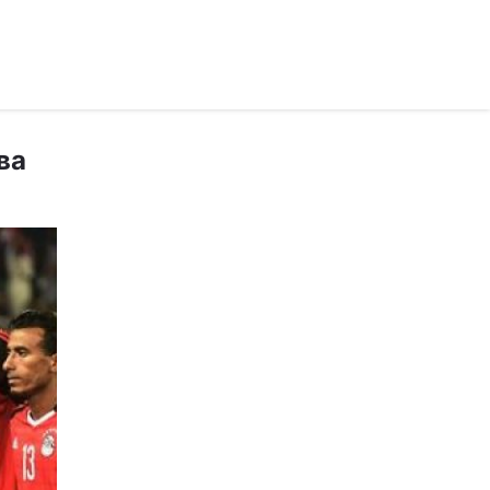
рус ›
ва