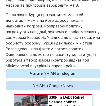
Австрії та пригрозив заборонити ATIB.
Після заяви Курця про закриття мечетей і
депортації імамів на його адресу почали
надходити погрози. Розправою політику
погрожують невідомі, зокрема в повідомленнях у
соцмережі Facebook. У відповідь власті посилили
особисту охорону Курця і декількох міністрів.
Розслідування за фактом погроз початок
Федеральне відомство по захисту конституції і
боротьбі з тероризмом (контррозвідка) при
Міністерстві внутрішніх справ країни.
Читати УНІАН в Telegram
УНІАН в Google News