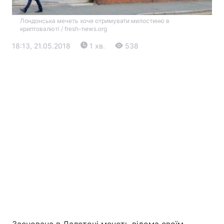
Лондонська мечеть хоче отримувати милостиню в
криптовалюті / fresh-news.org
18:13, 21.05.2018
1 хв.
538
Головна
Війна
Україна
Політика
Економіка
Світ
Екологія
РЕГІОНИ