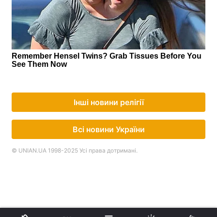
Інші новини релігії
Всі новини України
© UNIAN.UA 1998-2025 Усі права дотримані.