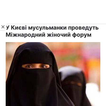
›
›
Новини
Релігії
Іслам
У Києві мусульманки проведуть
Міжнародний жіночий форум