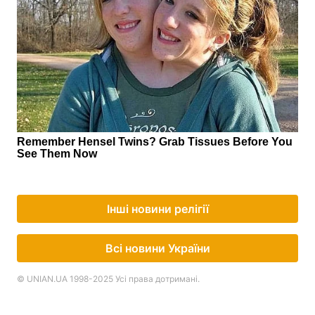
Інші новини релігії
Всі новини України
© UNIAN.UA 1998-2025 Усі права дотримані.