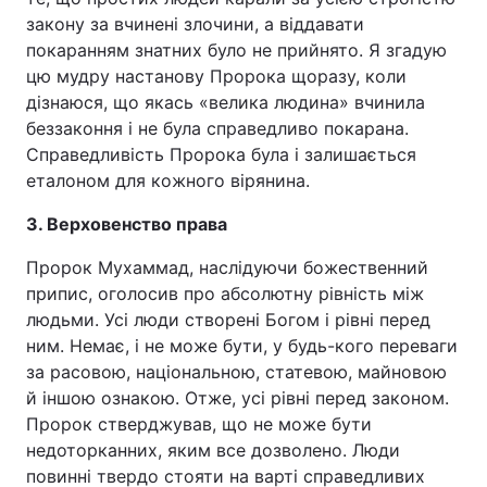
закону за вчинені злочини, а віддавати
покаранням знатних було не прийнято. Я згадую
цю мудру настанову Пророка щоразу, коли
дізнаюся, що якась «велика людина» вчинила
беззаконня і не була справедливо покарана.
Справедливість Пророка була і залишається
еталоном для кожного вірянина.
3. Верховенство права
Пророк Мухаммад, наслідуючи божественний
припис, оголосив про абсолютну рівність між
людьми. Усі люди створені Богом і рівні перед
ним. Немає, і не може бути, у будь-кого переваги
за расовою, національною, статевою, майновою
й іншою ознакою. Отже, усі рівні перед законом.
Пророк стверджував, що не може бути
недоторканних, яким все дозволено. Люди
повинні твердо стояти на варті справедливих