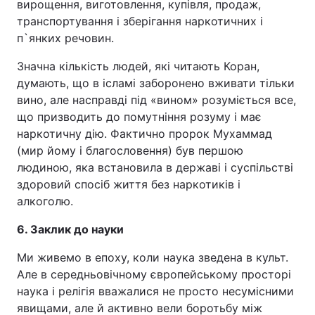
вирощення, виготовлення, купівля, продаж,
транспортування і зберігання наркотичних і
п`янких речовин.
Значна кількість людей, які читають Коран,
думають, що в ісламі заборонено вживати тільки
вино, але насправді під «вином» розуміється все,
що призводить до помутніння розуму і має
наркотичну дію. Фактично пророк Мухаммад
(мир йому і благословення) був першою
людиною, яка встановила в державі і суспільстві
здоровий спосіб життя без наркотиків і
алкоголю.
6. Заклик до науки
Ми живемо в епоху, коли наука зведена в культ.
Але в середньовічному європейському просторі
наука і релігія вважалися не просто несумісними
явищами, але й активно вели боротьбу між