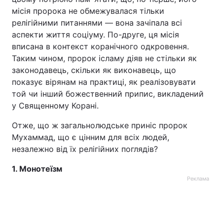
місія пророка не обмежувалася тільки
релігійними питаннями — вона зачіпала всі
аспекти життя соціуму. По-друге, ця місія
вписана в контекст коранічного одкровення.
Таким чином, пророк ісламу діяв не стільки як
законодавець, скільки як виконавець, що
показує вірянам на практиці, як реалізовувати
той чи інший божественний припис, викладений
у Священному Корані.
Отже, що ж загальнолюдське приніс пророк
Мухаммад, що є цінним для всіх людей,
незалежно від їх релігійних поглядів?
1. Монотеїзм
Реклама