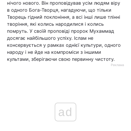
нічого нового. Він проповідував усім людям віру
в одного Бога-Творця, нагадуючи, що тільки
Творець гідний поклоніння, а всі інші лише тлінні
творіння, які колись народилися і колись
помруть. У своїй проповіді пророк Мухаммад
досягає найбільшого успіху. Іслам не
консервується у рамках однієї культури, одного
народу і не йде на компроміси з іншими
культами, зберігаючи свою первинну чистоту.
Реклама
ad