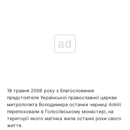
ad
18 травня 2006 року з благословення
предстоятеля Української православної церкви
митрополита Володимира останки черниці Аліпії
перепоховали в Голосіївському монастирі, на
території якого матінка жила останні роки свого
життя.