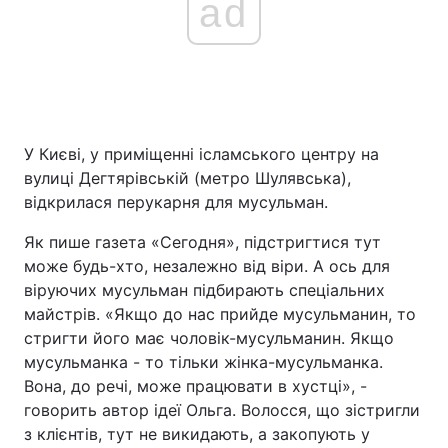
ad
У Києві, у приміщенні ісламського центру на
вулиці Дегтярівській (метро Шулявська),
відкрилася перукарня для мусульман.
Як пише газета «Сегодня», підстригтися тут
може будь-хто, незалежно від віри. А ось для
віруючих мусульман підбирають спеціальних
майстрів. «Якщо до нас прийде мусульманин, то
стригти його має чоловік-мусульманин. Якщо
мусульманка - то тільки жінка-мусульманка.
Вона, до речі, може працювати в хустці», -
говорить автор ідеї Ольга. Волосся, що зістригли
з клієнтів, тут не викидають, а закопують у