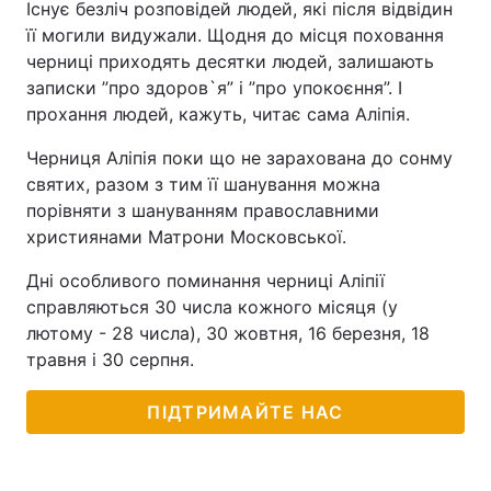
Існує безліч розповідей людей, які після відвідин
її могили видужали. Щодня до місця поховання
черниці приходять десятки людей, залишають
записки ”про здоров`я” і ”про упокоєння”. І
прохання людей, кажуть, читає сама Аліпія.
Черниця Аліпія поки що не зарахована до сонму
святих, разом з тим її шанування можна
порівняти з шануванням православними
християнами Матрони Московської.
Дні особливого поминання черниці Аліпії
справляються 30 числа кожного місяця (у
лютому - 28 числа), 30 жовтня, 16 березня, 18
травня і 30 серпня.
ПІДТРИМАЙТЕ НАС