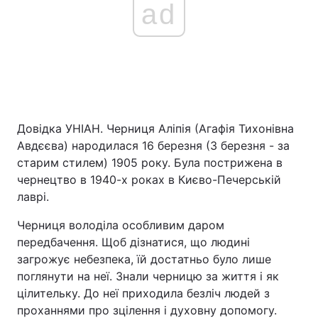
ad
Довідка УНІАН. Черниця Аліпія (Агафія Тихонівна
Авдєєва) народилася 16 березня (3 березня - за
старим стилем) 1905 року. Була пострижена в
чернецтво в 1940-х роках в Києво-Печерській
лаврі.
Черниця володіла особливим даром
передбачення. Щоб дізнатися, що людині
загрожує небезпека, їй достатньо було лише
поглянути на неї. Знали черницю за життя і як
цілительку. До неї приходила безліч людей з
проханнями про зцілення і духовну допомогу.