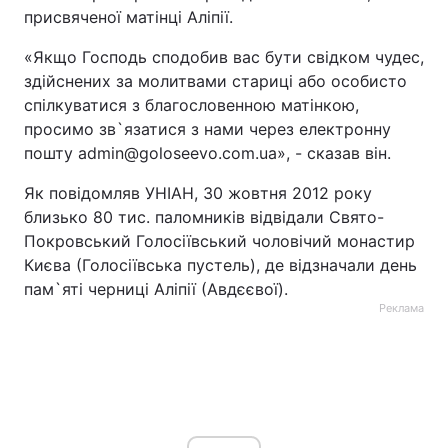
присвяченої матінці Аліпії.
«Якщо Господь сподобив вас бути свідком чудес,
здійснених за молитвами стариці або особисто
спілкуватися з благословенною матінкою,
просимо зв`язатися з нами через електронну
пошту admin@goloseevo.com.ua», - сказав він.
Як повідомляв УНІАН, 30 жовтня 2012 року
близько 80 тис. паломників відвідали Свято-
Покровський Голосіївський чоловічий монастир
Києва (Голосіївська пустель), де відзначали день
пам`яті черниці Аліпії (Авдєєвої).
Реклама