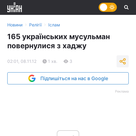
›
›
Новини
Релігії
Іслам
165 українських мусульман
повернулися з хаджу
02:01, 08.11.12
1 хв.
3
Підпишіться на нас в Google
Реклама