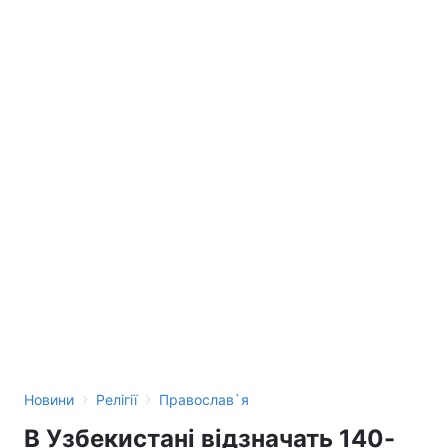
›
›
Новини
Релігії
Православ`я
В Узбекистані відзначать 140-