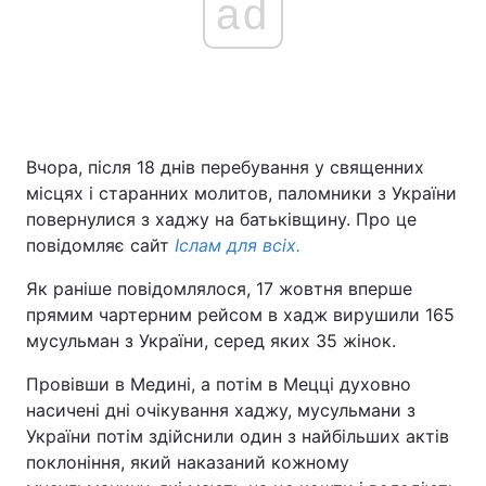
ad
Вчора, після 18 днів перебування у священних
місцях і старанних молитов, паломники з України
повернулися з хаджу на батьківщину. Про це
повідомляє сайт
Іслам для всіх.
Як раніше повідомлялося, 17 жовтня вперше
прямим чартерним рейсом в хадж вирушили 165
мусульман з України, серед яких 35 жінок.
Провівши в Медині, а потім в Мецці духовно
насичені дні очікування хаджу, мусульмани з
України потім здійснили один з найбільших актів
поклоніння, який наказаний кожному