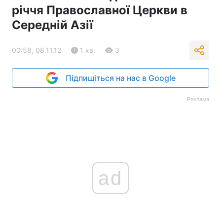
річчя Православної Церкви в
Середній Азії
00:58, 08.11.12
1 хв.
3
Підпишіться на нас в Google
Реклама
ad