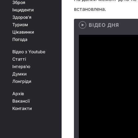
Зброя
встановлена.
Інциденти
Здоров'я
Туризм
ВІДЕО ДНЯ
Цікавинки
Погода
Відео з Youtube
Статті
Інтерв'ю
Думки
Лонгріди
Архів
Вакансії
Контакти