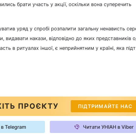
лись брати участь у акції, оскільки вона суперечить
ватив уряд у спробі розпалити загальну ненависть сер
и, видавати накази, відповідно до яких представників о
асть в ритуалах іншої, є неприйнятним у країні, яка під
ІТЬ ПРОЄКТУ
ПІДТРИМАЙТЕ НАС
 в Telegram
Читати УНІАН в Viber