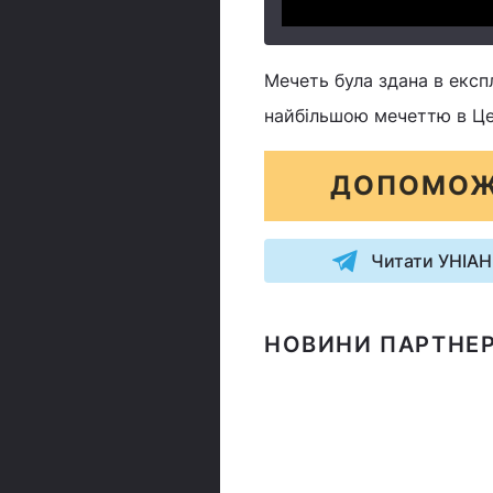
Мечеть була здана в експ
найбільшою мечеттю в Цен
ДОПОМОЖ
Читати УНІАН
НОВИНИ ПАРТНЕР