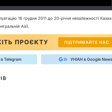
луатацію 16 грудня 2011 до 20-річчя незалежності Казах
тральній Азії.
ІТЬ ПРОЄКТУ
ПІДТРИМАЙТЕ НАС
 в Telegram
УНІАН в Google New
ІВ