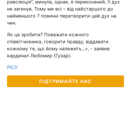
революція”, минула, однак, я переконаний, її дух
не загинув. Тому ми всі – від найстаршого до
найменшого ? повинні перетворити цей дух на
чин.
Як це зробити? Поважати кожного
співвітчизника, говорити правду, віддавати
кожному те, що йому належить...», - заявив
кардинал Любомир (Гузар).
РІСУ
ПІДТРИМАЙТЕ НАС