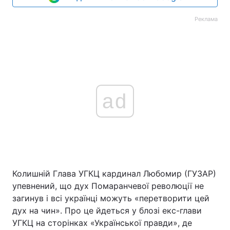
Реклама
ad
Колишній Глава УГКЦ кардинал Любомир (ГУЗАР)
упевнений, що дух Помаранчевої революції не
загинув і всі українці можуть «перетворити цей
дух на чин». Про це йдеться у блозі екс-глави
УГКЦ на сторінках «Української правди», де