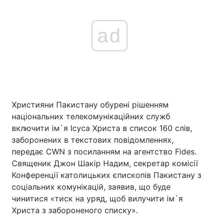
ad
Християни Пакистану обурені рішенням
національних телекомунікаційних служб
включити ім`я Ісуса Христа в список 160 слів,
заборонених в текстових повідомленнях,
передає CWN з посиланням на агентство Fides.
Священик Джон Шакір Надим, секретар комісії
Конференції католицьких єпископів Пакистану з
соціальних комунікацій, заявив, що буде
чинитися «тиск на уряд, щоб вилучити ім`я
Христа з забороненого списку».