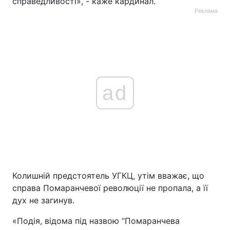
справедливості», - каже кардинал.
Реклама
ad
Колишній предстоятель УГКЦ, утім вважає, що
справа Помаранчевої революції не пропала, а її
дух не загинув.
«Подія, відома під назвою “Помаранчева