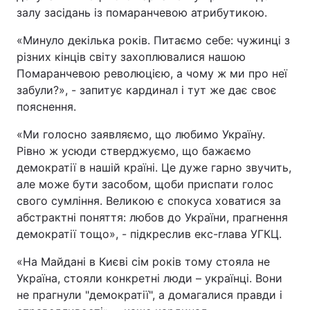
залу засідань із помаранчевою атрибутикою.
«Минуло декілька років. Питаємо себе: чужинці з
різних кінців світу захоплювалися нашою
Помаранчевою революцією, а чому ж ми про неї
забули?», - запитує кардинал і тут же дає своє
пояснення.
«Ми голосно заявляємо, що любимо Україну.
Рівно ж усюди стверджуємо, що бажаємо
демократії в нашій країні. Це дуже гарно звучить,
але може бути засобом, щоби приспати голос
свого сумління. Великою є спокуса ховатися за
абстрактні поняття: любов до України, прагнення
демократії тощо», - підкреслив екс-глава УГКЦ.
«На Майдані в Києві сім років тому стояла не
Україна, стояли конкретні люди – українці. Вони
не прагнули "демократії", а домагалися правди і