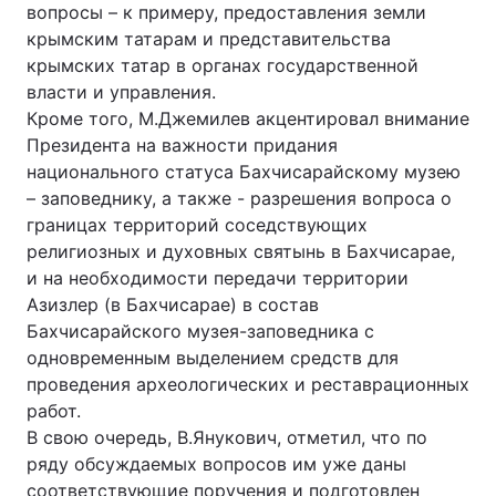
вопросы – к примеру, предоставления земли
крымским татарам и представительства
крымских татар в органах государственной
власти и управления.
Кроме того, М.Джемилев акцентировал внимание
Президента на важности придания
национального статуса Бахчисарайскому музею
– заповеднику, а также - разрешения вопроса о
границах территорий соседствующих
религиозных и духовных святынь в Бахчисарае,
и на необходимости передачи территории
Азизлер (в Бахчисарае) в состав
Бахчисарайского музея-заповедника с
одновременным выделением средств для
проведения археологических и реставрационных
работ.
В свою очередь, В.Янукович, отметил, что по
ряду обсуждаемых вопросов им уже даны
соответствующие поручения и подготовлен