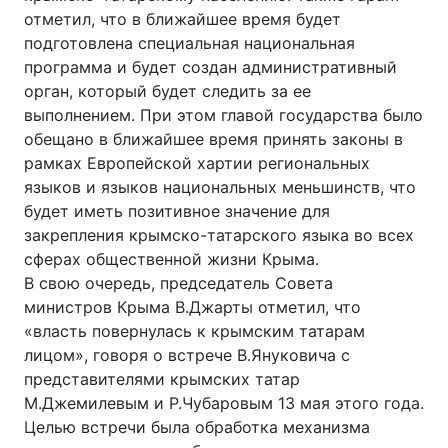
отметил, что в ближайшее время будет
Тема оформлення
подготовлена специальная национальная
программа и будет создан административный
орган, который будет следить за ее
выполнением. При этом главой государства было
обещано в ближайшее время принять законы в
рамках Европейской хартии региональных
языков и языков национальных меньшинств, что
будет иметь позитивное значение для
закрепления крымско-татарского языка во всех
сферах общественной жизни Крыма.
В свою очередь, председатель Совета
министров Крыма В.Джарты отметил, что
«власть повернулась к крымским татарам
лицом», говоря о встрече В.Януковича с
представителями крымских татар
М.Джемилевым и Р.Чубаровым 13 мая этого года.
Целью встречи была обработка механизма