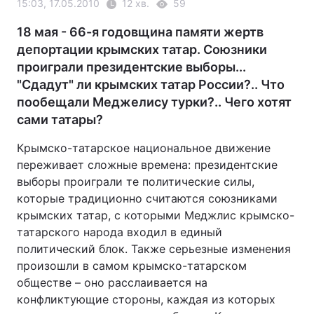
15:03, 17.05.2010
12 хв.
59
18 мая - 66-я годовщина памяти жертв
депортации крымских татар. Союзники
проиграли президентские выборы...
"Сдадут" ли крымских татар России?.. Что
пообещали Меджелису турки?.. Чего хотят
сами татары?
Крымско-татарское национальное движение
переживает сложные времена: президентские
выборы проиграли те политические силы,
которые традиционно считаются союзниками
крымских татар, с которыми Меджлис крымско-
татарского народа входил в единый
политический блок. Также серьезные изменения
произошли в самом крымско-татарском
обществе – оно расслаивается на
конфликтующие стороны, каждая из которых