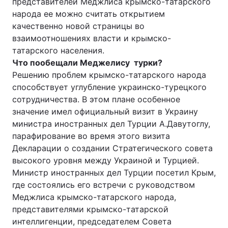
представителей Меджлиса крымско-татарского
народа ее можно считать открытием
качественно новой страницы во
взаимоотношениях власти и крымско-
татарского населения.
Что пообещали Меджелису турки?
Решению проблем крымско-татарского народа
способствует углубление украинско-турецкого
сотрудничества. В этом плане особенное
значение имел официальный визит в Украину
министра иностранных дел Турции А.Давутоглу,
парафирование во время этого визита
Декларации о создании Стратегического совета
высокого уровня между Украиной и Турцией.
Министр иностранных дел Турции посетил Крым,
где состоялись его встречи с руководством
Меджлиса крымско-татарского народа,
представителями крымско-татарской
интеллигенции, председателем Совета