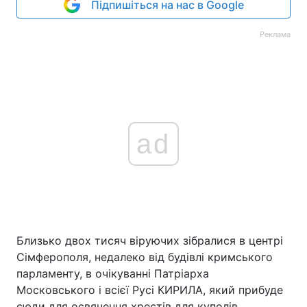
Підпишіться на нас в Google
Реклама
ad
Близько двох тисяч віруючих зібралися в центрі
Сімферополя, недалеко від будівлі кримського
парламенту, в очікуванні Патріарха
Московського і всієї Русі КИРИЛА, який прибуде
сюди для освячення хрестів для куполів