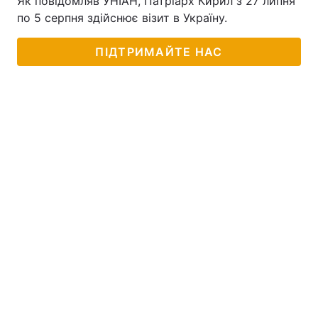
Як повідомляв УНІАН, Патріарх Кирил з 27 липня
по 5 серпня здійснює візит в Україну.
ПІДТРИМАЙТЕ НАС