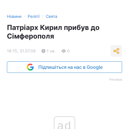
›
›
Новини
Релігії
Свята
Патріарх Кирил прибув до
Сімферополя
16:15, 31.07.09
1 хв.
0
Підпишіться на нас в Google
Реклама
ad