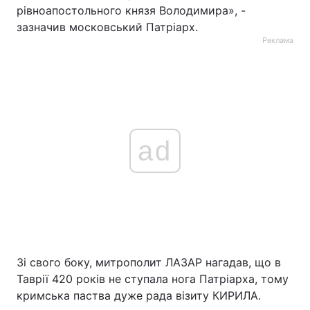
рівноапостольного князя Володимира», -
зазначив московський Патріарх.
Реклама
ad
Зі свого боку, митрополит ЛАЗАР нагадав, що в
Таврії 420 років не ступала нога Патріарха, тому
кримська паства дуже рада візиту КИРИЛА.