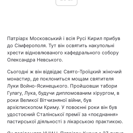
Патріарх Московський і всія Русі Кирил прибув
до Сімферополя. Тут він освятить накупольні
хрести відновлюваного кафедрального собору
Олександра Невського.
Сьогодні ж він відвідає Свято-Троїцкий жіночий
монастир, де поклониться мощам святителя
Луки Войно-Ясинецького. Пройшовши табори
Гулагу, Лука, будучи дипломованим хірургом, в
роки Великої Вітчизняної війни, був
архієпископом Криму. У повоєнні роки він був
удостоєний Сталінської премії за «поєднання»
пастирської діяльності з лікарською практикою.