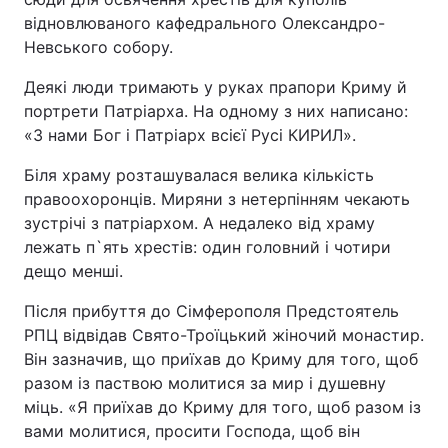
відновлюваного кафедрального Олександро-
Невського собору.
Деякі люди тримають у руках прапори Криму й
портрети Патріарха. На одному з них написано:
«З нами Бог і Патріарх всієї Русі КИРИЛ».
Біля храму розташувалася велика кількість
правоохоронців. Миряни з нетерпінням чекають
зустрічі з патріархом. А недалеко від храму
лежать п`ять хрестів: один головний і чотири
дещо менші.
Після прибуття до Сімферополя Предстоятель
РПЦ відвідав Свято-Троїцький жіночий монастир.
Він зазначив, що приїхав до Криму для того, щоб
разом із паствою молитися за мир і душевну
міць. «Я приїхав до Криму для того, щоб разом із
вами молитися, просити Господа, щоб він