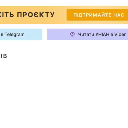
ІТЬ ПРОЄКТУ
ПІДТРИМАЙТЕ НАС
 в Telegram
Читати УНІАН в Viber
ІВ