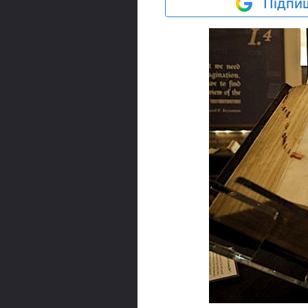
Підпиш