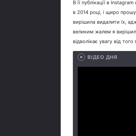
В її публікації в Instagra
в 2014 році, і щиро прошу
вирішила видалити їх, адж
великим жалем я вирішила
відволікає увагу від того
ВІДЕО ДНЯ