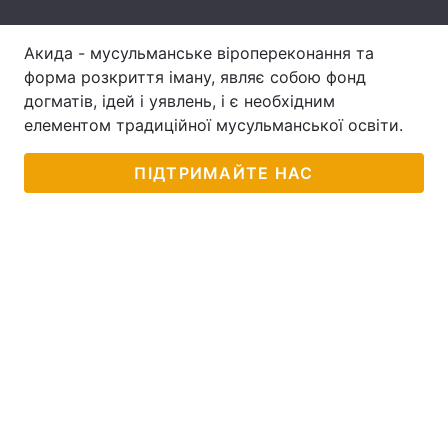
Тема оформлення
Акида - мусульманське віропереконання та
форма розкриття іману, являє собою фонд
догматів, ідей і уявлень, і є необхідним
елементом традиційної мусульманської освіти.
ПІДТРИМАЙТЕ НАС