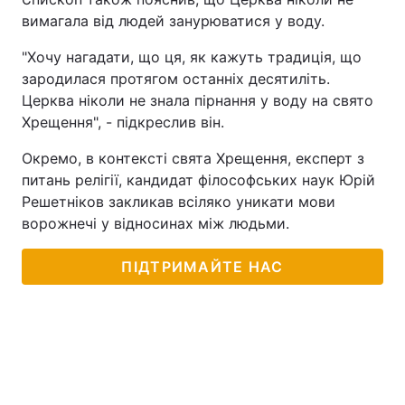
вимагала від людей занурюватися у воду.
"Хочу нагадати, що ця, як кажуть традиція, що
зародилася протягом останніх десятиліть.
Церква ніколи не знала пірнання у воду на свято
Хрещення", - підкреслив він.
Окремо, в контексті свята Хрещення, експерт з
питань релігії, кандидат філософських наук Юрій
Решетніков закликав всіляко уникати мови
ворожнечі у відносинах між людьми.
ПІДТРИМАЙТЕ НАС