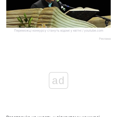
Переможці конкурсу стануть відомі у квітні / youtube.com
Реклама
ad