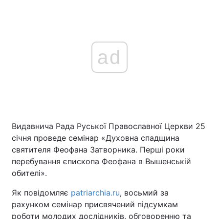
ad
Видавнича Рада Руської Православної Церкви 25
січня проведе семінар «Духовна спадщина
святителя Феофана Затворника. Перші роки
перебування єпископа Феофана в Вышенській
обителі».
Як повідомляє
patriarchia.ru
, восьмий за
рахунком семінар присвячений підсумкам
роботи молодих дослідників, обговоренню та