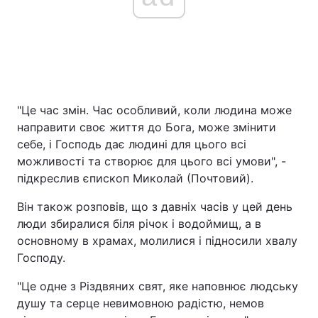
"Це час змін. Час особливий, коли людина може
направити своє життя до Бога, може змінити
себе, і Господь дає людині для цього всі
можливості та створює для цього всі умови", -
підкреслив єпископ Миколай (Почтовий).
Він також розповів, що з давніх часів у цей день
люди збиралися біля річок і водоймищ, а в
основному в храмах, молилися і підносили хвалу
Господу.
"Це одне з Різдвяних свят, яке наповнює людську
душу та серце невимовною радістю, немов