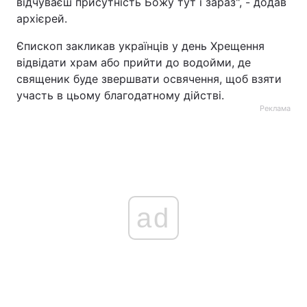
відчуваєш присутність Божу тут і зараз", - додав
архієрей.
Єпископ закликав українців у день Хрещення
відвідати храм або прийти до водойми, де
священик буде звершвати освячення, щоб взяти
участь в цьому благодатному дійстві.
Реклама
ad