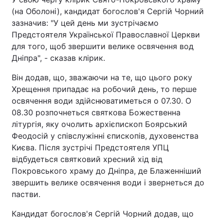
(на Оболоні), кандидат богослов'я Сергій Чорний
зазначив: "У цей день ми зустрічаємо
Предстоятеля Української Православної Церкви
для того, щоб звершити велике освячення вод
Дніпра", - сказав клірик.
Він додав, що, зважаючи на те, що цього року
Хрещення припадає на робочий день, то перше
освячення води здійснюватиметься о 07.30. О
08.30 розпочнеться святкова Божественна
літургія, яку очолить архієпископ Боярський
Феодосій у співслужінні єпископів, духовенства
Києва. Після зустрічі Предстоятеля УПЦ
відбудеться святковий хресний хід від
Покровського храму до Дніпра, де Блаженніший
звершить велике освячення води і звернеться до
пастви.
Кандидат богослов'я Сергій Чорний додав, що