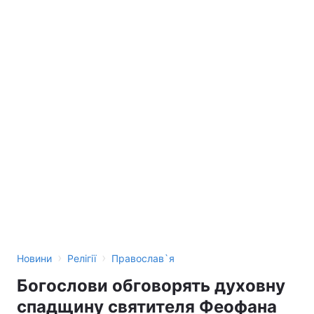
›
›
Новини
Релігії
Православ`я
Богослови обговорять духовну
спадщину святителя Феофана