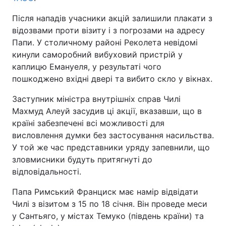
Після нападів учасники акцій залишили плакати з
відозвами проти візиту і з погрозами на адресу
Папи. У столичному районі Реколета невідомі
кинули саморобний вибуховий пристрій у
каплицю Емануеля, у результаті чого
пошкоджено вхідні двері та вибито скло у вікнах.
Заступник міністра внутрішніх справ Чилі
Махмуд Алеуй засудив ці акції, вказавши, що в
країні забезпечені всі можливості для
висловлення думки без застосування насильства.
У той же час представники уряду запевнили, що
зловмисники будуть притягнуті до
відповідальності.
Папа Римський Франциск має намір відвідати
Чилі з візитом з 15 по 18 січня. Він проведе меси
у Сантьяго, у містах Темуко (південь країни) та