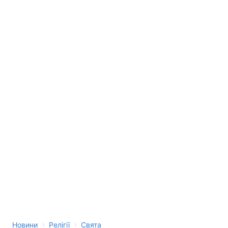
›
›
Новини
Релігії
Свята