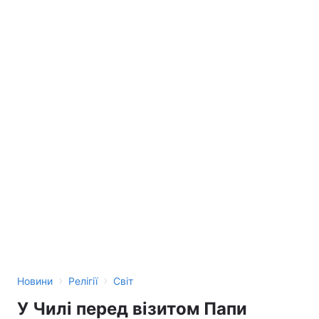
›
›
Новини
Релігії
Світ
У Чилі перед візитом Папи