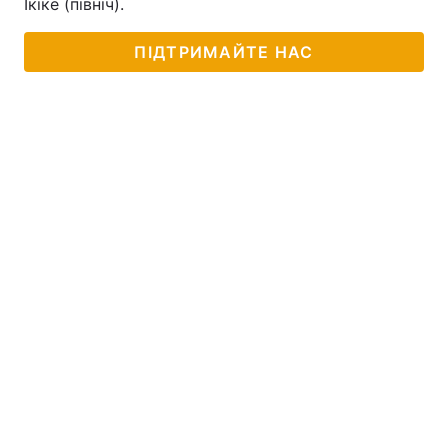
Ікіке (північ).
ПІДТРИМАЙТЕ НАС