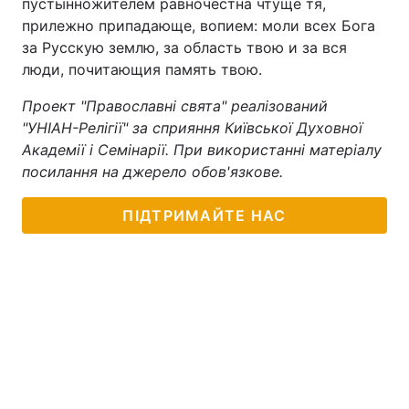
пустынножителем равночестна чтуще тя,
прилежно припадающе, вопием: моли всех Бога
за Русскую землю, за область твою и за вся
люди, почитающия память твою.
Проект "Православні свята" реалізований
"УНІАН-Релігії" за сприяння Київської Духовної
Академії і Семінарії. При використанні матеріалу
посилання на джерело обов'язкове.
ПІДТРИМАЙТЕ НАС