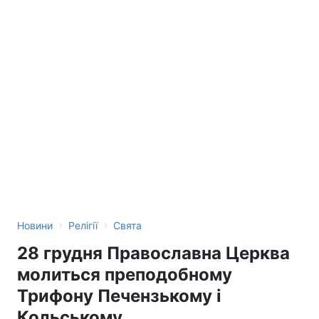
›
›
Новини
Релігії
Свята
28 грудня Православна Церква
молиться преподобному
Трифону Печензькому і
Кольському