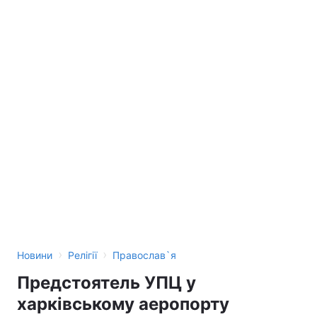
›
›
Новини
Релігії
Православ`я
Предстоятель УПЦ у
харківському аеропорту