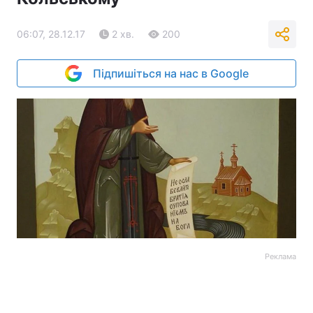
06:07, 28.12.17
2 хв.
200
Підпишіться на нас в Google
Реклама