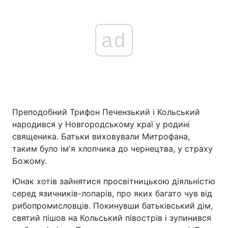
ad
Преподобний Трифон Печензький і Кольський
народився у Новгородському краї у родині
священика. Батьки виховували Митрофана,
таким було ім'я хлопчика до чернецтва, у страху
Божому.
Юнак хотів зайнятися просвітницькою діяльністю
серед язичників-лопарів, про яких багато чув від
рибопромисловців. Покинувши батьківський дім,
святий пішов на Кольський півострів і зупинився