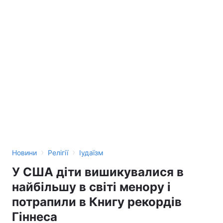
›
›
Новини
Релігії
Іудаїзм
У США діти вишикувалися в
найбільшу в світі менору і
потрапили в Книгу рекордів
Гіннеса