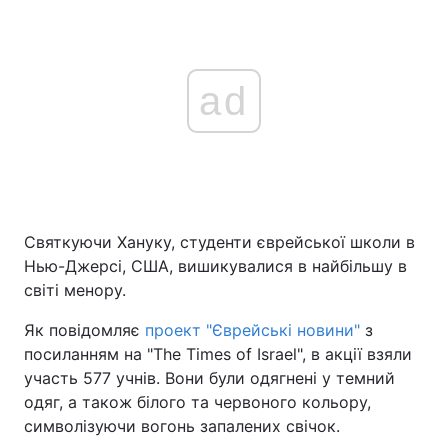
ad
Святкуючи Хануку, студенти єврейської школи в
Нью-Джерсі, США, вишикувалися в найбільшу в
світі менору.
Як повідомляє
проект "Єврейські новини"
з
посиланням на "The Times of Israel", в акції взяли
участь 577 учнів. Вони були одягнені у темний
одяг, а також білого та червоного кольору,
символізуючи вогонь запалених свічок.