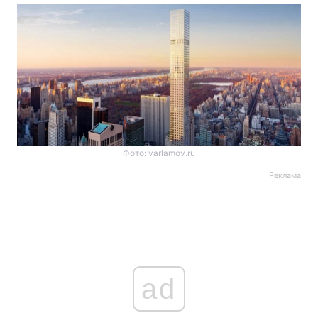
Фото: varlamov.ru
Реклама
ad