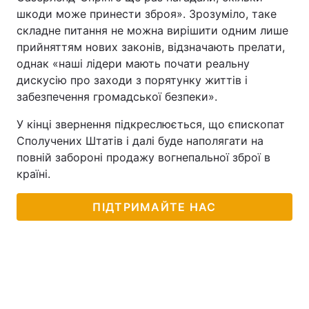
шкоди може принести зброя». Зрозуміло, таке
складне питання не можна вирішити одним лише
прийняттям нових законів, відзначають прелати,
однак «наші лідери мають почати реальну
дискусію про заходи з порятунку життів і
забезпечення громадської безпеки».
У кінці звернення підкреслюється, що єпископат
Сполучених Штатів і далі буде наполягати на
повній забороні продажу вогнепальної зброї в
країні.
ПІДТРИМАЙТЕ НАС