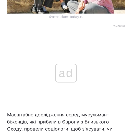
Фото: islam-today.ru
Реклама
ad
Масштабне дослідження серед мусульман-
біженців, які прибули в Європу з Близького
Сходу, провели соціологи, щоб з'ясувати, чи