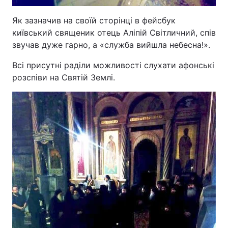
Як зазначив на своїй сторінці в фейсбук
київський священик отець Аліпій Світличний, спів
звучав дуже гарно, а «служба вийшла небесна!».
Всі присутні раділи можливості слухати афонські
розспіви на Святій Землі.