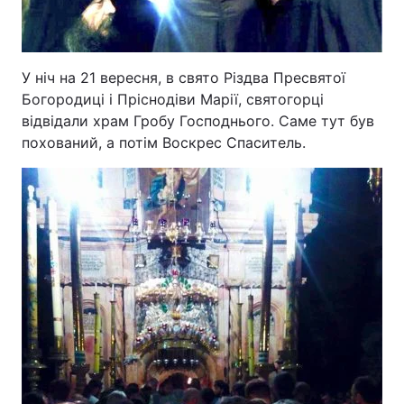
У ніч на 21 вересня, в свято Різдва Пресвятої
Богородиці і Пріснодіви Марії, святогорці
відвідали храм Гробу Господнього. Саме тут був
похований, а потім Воскрес Спаситель.