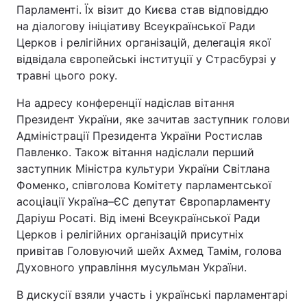
Парламенті. Їх візит до Києва став відповіддю
на діалогову ініціативу Всеукраїнської Ради
Церков і релігійних організацій, делегація якої
відвідала європейські інституції у Страсбурзі у
травні цього року.
На адресу конференції надіслав вітання
Президент України, яке зачитав заступник голови
Адміністрації Президента України Ростислав
Павленко. Також вітання надіслали перший
заступник Міністра культури України Світлана
Фоменко, співголова Комітету парламентської
асоціації Україна–ЄС депутат Європарламенту
Даріуш Росаті. Від імені Всеукраїнської Ради
Церков і релігійних організацій присутніх
привітав Головуючий шейх Ахмед Тамім, голова
Духовного управління мусульман України.
В дискусії взяли участь і українські парламентарі