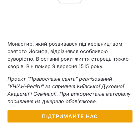
Монастир, який розвивався під керівництвом
святого Йосифа, відрізнявся особливою
суворістю. В останні роки життя старець тяжко
хворів. Він помер 9 вересня 1515 року.
Проект "Православні свята" реалізований
"УНІАН-Релігії" за сприяння Київської Духовної
Академії і Семінарії. При використанні матеріалу
посилання на джерело обов'язкове.
ПІДТРИМАЙТЕ НАС