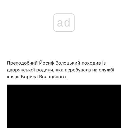
ad
Преподобний Йосиф Волоцький походив із
дворянської родини, яка перебувала на службі
князя Бориса Волоцького.