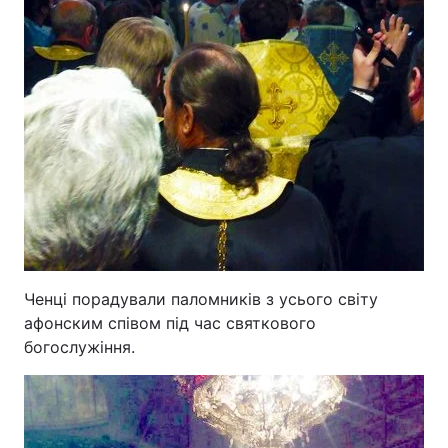
Ченці порадували паломників з усього світу
афонским співом під час святкового
богослужіння.