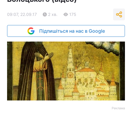
09:07, 22.09.17
2 хв.
175
Підпишіться на нас в Google
Реклама