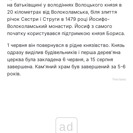
на батьківщині у володіннях Волоцького князя в
20 кілометрах від Волоколамська, біля злиття
річок Сестри і Струги в 1479 році Йосифо-
Волоколамський монастир. Йосиф з самого
початку користувався підтримкою князя Бориса.
1 червня він повернувся в рідне князівство. Князь
одразу виділив будівельників і перша дерев'яна
церква була закладена 6 червня, а 15 серпня
завершена. Кам'яний храм був завершений за 5-6
років.
Реклама
ad