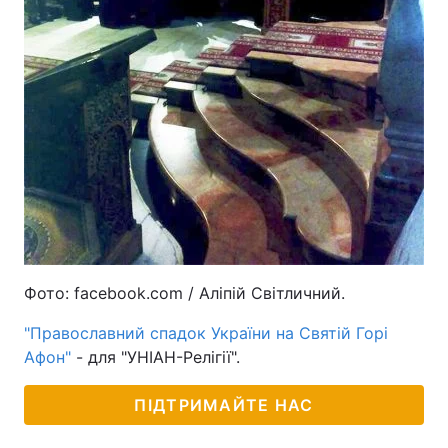
Фото: facebook.com / Аліпій Світличний.
"Православний спадок України на Святій Горі
Афон"
- для "УНІАН-Релігії".
ПІДТРИМАЙТЕ НАС