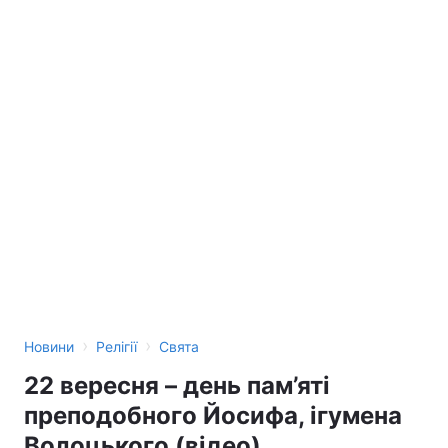
›
›
Новини
Релігії
Свята
22 вересня – день пам’яті
преподобного Йосифа, ігумена
Волоцького (відео)