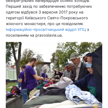
безпритульних напередодні осінніх холодів.
Перший захід по забезпеченню потребуючих
одягом відбувся 3 вересня 2017 року на
території Київського Свято-Покровського
жіночого монастиря, про це повідомляє
Інформаційно-просвітницький відділ УПЦ
з
посиланням на pravoslavie.ua.