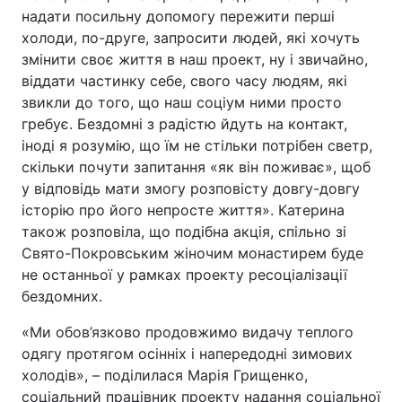
надати посильну допомогу пережити перші
холоди, по-друге, запросити людей, які хочуть
змінити своє життя в наш проект, ну і звичайно,
віддати частинку себе, свого часу людям, які
звикли до того, що наш соціум ними просто
гребує. Бездомні з радістю йдуть на контакт,
іноді я розумію, що їм не стільки потрібен светр,
скільки почути запитання «як він поживає», щоб
у відповідь мати змогу розповісту довгу-довгу
історію про його непросте життя». Катерина
також розповіла, що подібна акція, спільно зі
Свято-Покровським жіночим монастирем буде
не останньої у рамках проекту ресоціалізації
бездомних.
«Ми обов’язково продовжимо видачу теплого
одягу протягом осінніх і напередодні зимових
холодів», – поділилася Марія Грищенко,
соціальний працівник проекту надання соціальної