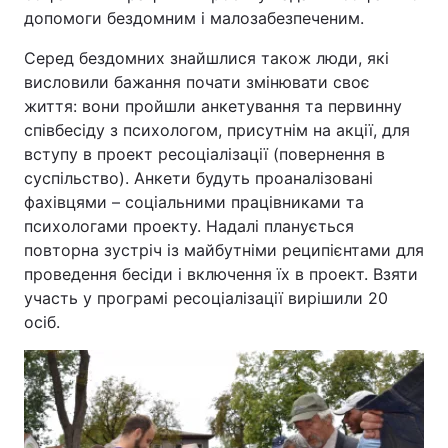
допомоги бездомним і малозабезпеченим.
Серед бездомних знайшлися також люди, які
висловили бажання почати змінювати своє
життя: вони пройшли анкетування та первинну
співбесіду з психологом, присутнім на акції, для
вступу в проект ресоціалізації (повернення в
суспільство). Анкети будуть проаналізовані
фахівцями – соціальними працівниками та
психологами проекту. Надалі планується
повторна зустріч із майбутніми реципієнтами для
проведення бесіди і включення їх в проект. Взяти
участь у програмі ресоціалізації вирішили 20
осіб.