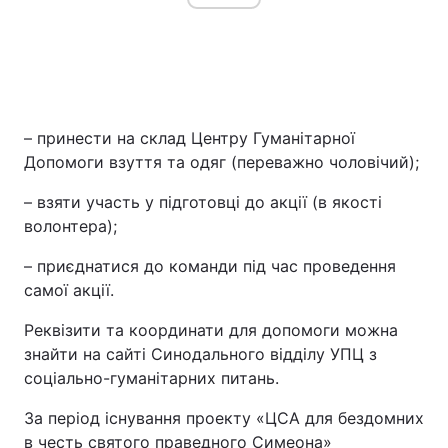
– принести на склад Центру Гуманітарної
Допомоги взуття та одяг (переважно чоловічий);
– взяти участь у підготовці до акції (в якості
волонтера);
– приєднатися до команди під час проведення
самої акції.
Реквізити та координати для допомоги можна
знайти на сайті Синодального відділу УПЦ з
соціально-гуманітарних питань.
За період існування проекту «ЦСА для бездомних
в честь святого праведного Симеона»