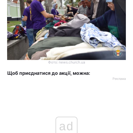
Фото: news.church.ua
Щоб приєднатися до акції, можна:
Реклама
ad