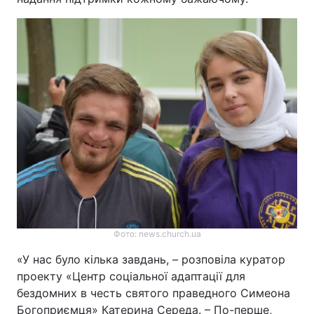
Фото: news.church.ua
«У нас було кілька завдань, – розповіла куратор
проекту «Центр соціальної адаптації для
бездомних в честь святого праведного Симеона
Богоприємця» Катерина Середа. – По-перше,