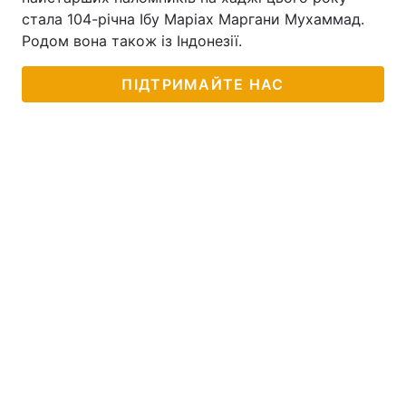
стала 104-річна Ібу Маріах Маргани Мухаммад.
Родом вона також із Індонезії.
ПІДТРИМАЙТЕ НАС