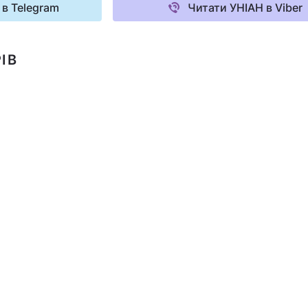
 в Telegram
Читати УНІАН в Viber
ІВ