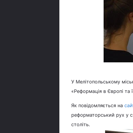
У Мелітопольському місь
«Реформація в Європі та 
Як повідомляється на
сай
реформаторський рух у св
століть.