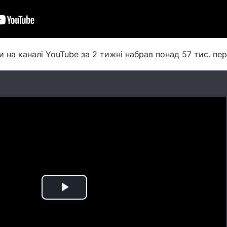
 на каналі YouTube за 2 тижні набрав понад 57 тис. пер
Play
Video