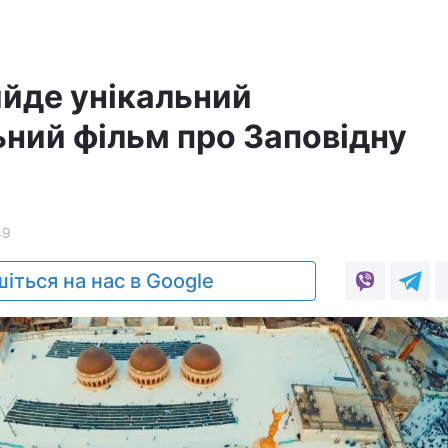
ийде унікальний
ний фільм про Заповідну
49
іться на нас в Google