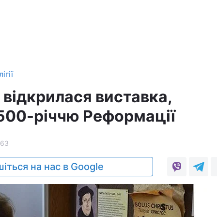
ігії
 відкрилася виставка,
500-річчю Реформації
163
іться на нас в Google