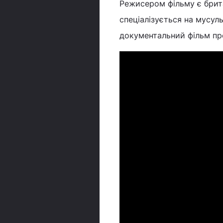
Режисером фільму є брит
спеціалізується на мусул
документальний фільм пр