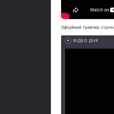
Офіційний трейлер стрічки
ВІДЕО ДНЯ