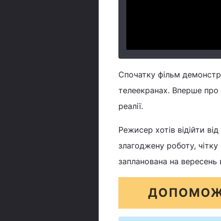
Спочатку фільм демонстру
телеекранах. Вперше про 
реалії.
Режисер хотів відійти від
злагоджену роботу, чітку
запланована на вересень 
ДОПОМОЖ