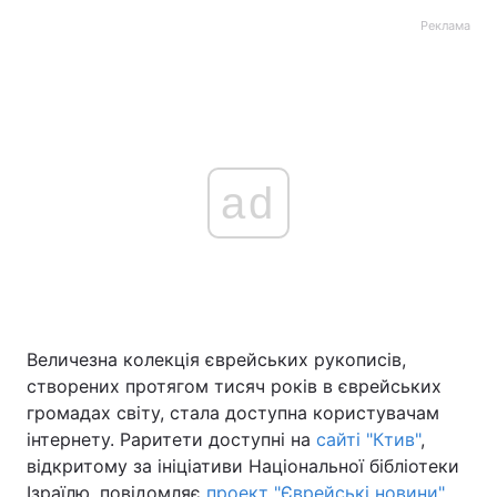
Реклама
ad
Величезна колекція єврейських рукописів,
створених протягом тисяч років в єврейських
громадах світу, стала доступна користувачам
інтернету. Раритети доступні на
сайті "Ктив"
,
відкритому за ініціативи Національної бібліотеки
Ізраїлю, повідомляє
проект "Єврейські новини".