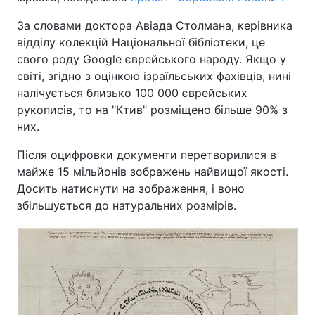
За словами доктора Авіада Столмана, керівника
відділу колекцій Національної бібліотеки, це
свого роду Google єврейського народу. Якщо у
світі, згідно з оцінкою ізраїльських фахівців, нині
налічується близько 100 000 єврейських
рукописів, то на "Ктив" розміщено більше 90% з
них.
Після оцифровки документи перетворилися в
майже 15 мільйонів зображень найвищої якості.
Досить натиснути на зображення, і воно
збільшується до натуральних розмірів.