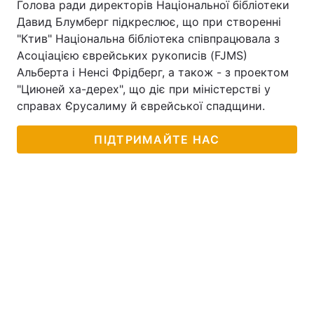
Голова ради директорів Національної бібліотеки
Давид Блумберг підкреслює, що при створенні
"Ктив" Національна бібліотека співпрацювала з
Асоціацією єврейських рукописів (FJMS)
Альберта і Ненсі Фрідберг, а також - з проектом
"Циюней ха-дерех", що діє при міністерстві у
справах Єрусалиму й єврейської спадщини.
ПІДТРИМАЙТЕ НАС