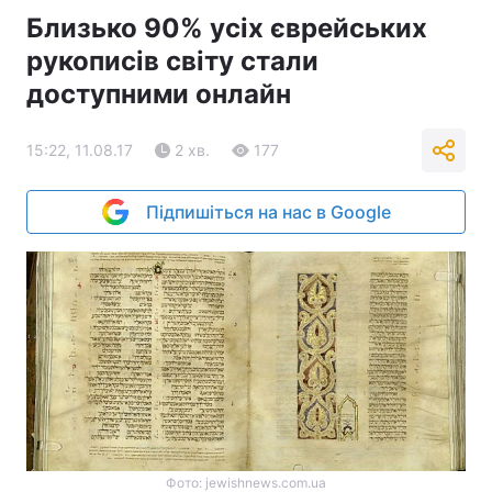
Близько 90% усіх єврейських
рукописів світу стали
доступними онлайн
15:22, 11.08.17
2 хв.
177
Підпишіться на нас в Google
Фото: jewishnews.com.ua