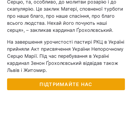
Серцю, та, особливо, до молитви розарію і до
скапулярію. Це заклик Матері, сповненої турботи
про наше благо, про наше спасіння, про благо
всього людства. Нехай його почують наші
серця», – закликав кардинал Ґрохолєвський.
На завершення урочистості пастирі РКЦ в Україні
прийняли Акт присвячення України Непорочному
Серцю Марії. Під час перебування в Україні
кардинал Зенон Ґрохолєвський відвідав також
Львів і Житомир.
ПІДТРИМАЙТЕ НАС