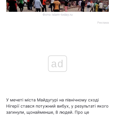
Фото: islam-today.ru
Реклама
ad
У мечеті міста Майдугурі на північному сході
Нігерії стався потужний вибух, у результаті якого
загинули, щонайменше, 8 людей. Про це