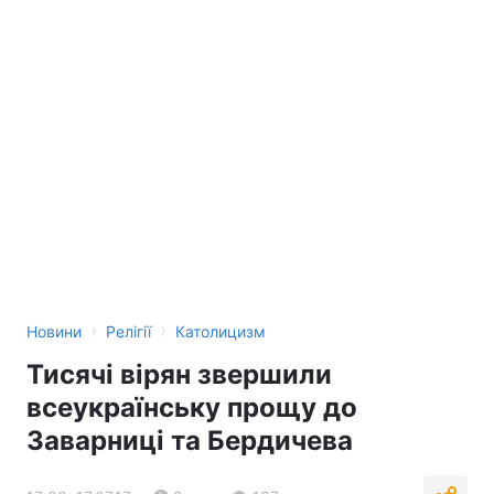
›
›
Новини
Релігії
Католицизм
Тисячі вірян звершили
всеукраїнську прощу до
Заварниці та Бердичева