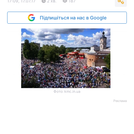
17:09, 17.07.17
2 хв.
187
Підпишіться на нас в Google
Фото: kmc.in.ua
Реклама