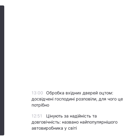
13:00
Обробка вхідних дверей оцтом:
досвідчені господині розповіли, для чого це
потрібно
12:51
Цінують за надійність та
довговічність: названо найпопулярнішого
автовиробника у світі