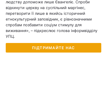
людству допоможе лише Євангеліє. Спроби
відкинути церкву на суспільний маргінес,
перетворити її лише в якийсь історичний
етнокультурний заповідник, є рівнозначними
спробам позбавити соціум стимулу для
виживання», – підкреслює голова інформвідділу
УПЦ.
ПІДТРИМАЙТЕ НАС