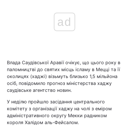
ad
Влада Саудівської Аравії очікує, що цього року в
паломництві до святих місць ісламу в Мецці та її
околицях (хаджі) візьмуть близько 1,5 мільйона
осіб, повідомило прогноз міністерства хаджу
саудівське агентство новин.
У неділю пройшло засідання центрального
комітету з організації хаджу на чолі з еміром
адміністративного округу Мекки радником
короля Халідом аль-Фейсалом.