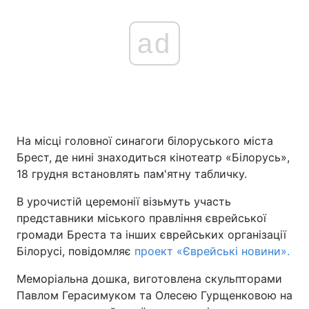
ad
На місці головної синагоги білоруського міста
Брест, де нині знаходиться кінотеатр «Білорусь»,
18 грудня встановлять пам'ятну табличку.
В урочистій церемонії візьмуть участь
представники міського правління єврейської
громади Бреста та інших єврейських організації
Білорусі, повідомляє
проект «Єврейські новини».
Меморіальна дошка, виготовлена скульпторами
Павлом Герасимуком та Олесею Гурщенковою на