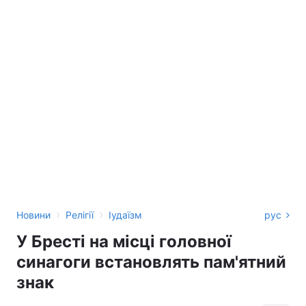
›
›
Новини
Релігії
Іудаїзм
рус
У Бресті на місці головної
синагоги встановлять пам'ятний
знак