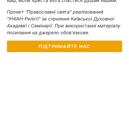
наш, моли Христа Бога спастися душам нашим.
Проект "Православні свята" реалізований
"УНІАН-Релігії" за сприяння Київської Духовної
Академії і Семінарії. При використанні матеріалу
посилання на джерело обов'язкове.
ПІДТРИМАЙТЕ НАС