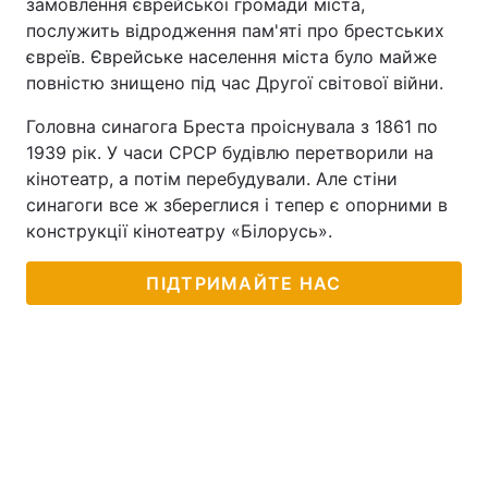
замовлення єврейської громади міста,
послужить відродження пам'яті про брестських
євреїв. Єврейське населення міста було майже
повністю знищено під час Другої світової війни.
Головна синагога Бреста проіснувала з 1861 по
1939 рік. У часи СРСР будівлю перетворили на
кінотеатр, а потім перебудували. Але стіни
синагоги все ж збереглися і тепер є опорними в
конструкції кінотеатру «Білорусь».
ПІДТРИМАЙТЕ НАС