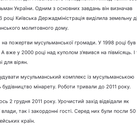
ьман України. Одним з основних завдань він визначав
96 році Київська Держадміністрація виділила земельну д
анського молитовного дому.
 на пожертви мусульманської громади. У 1998 році був
 вже у 2000 році над куполом з’явився на півмісяць. І 
і для вірян.
будувати мусульманський комплекс із мусульманською
 будівництво мінарету. Роботи тривали до 2011 року.
ось 2 грудня 2011 року. Урочистий захід відвідали як
влади, так і закордонні гості. Серед них були посли 50
ейських країн.