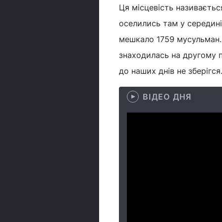
Ця місцевість називаєтьс
оселились там у середині 
мешкало 1759 мусульман. 
знаходилась на другому п
до наших днів не зберігся
ВІДЕО ДНЯ