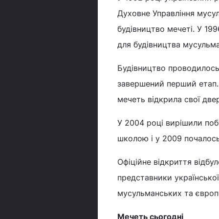
Духовне Управління мусул
будівництво мечеті. У 19
для будівництва мусульм
Будівництво проводилось
завершений перший етап. А
мечеть відкрила свої двер
У 2004 році вирішили по
школою і у 2009 почалось
Офіційне відкриття відбул
представники української 
мусульманських та європ
Мечеть сьогодні