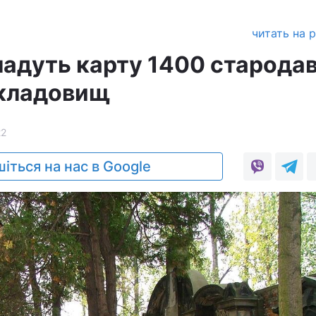
читать на 
ладуть карту 1400 стародав
 кладовищ
22
іться на нас в Google