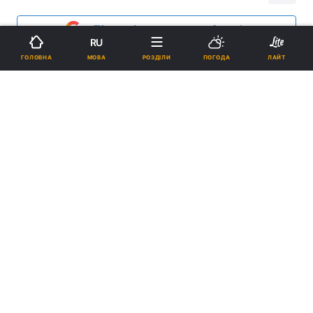
Підпишіться на нас в Google
RU
МОВА
ГОЛОВНА
РОЗДІЛИ
ПОГОДА
ЛАЙТ
Реклама