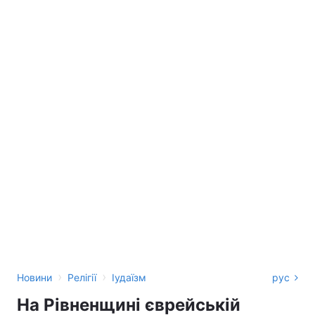
›
›
Новини
Релігії
Іудаїзм
рус
На Рівненщині єврейській