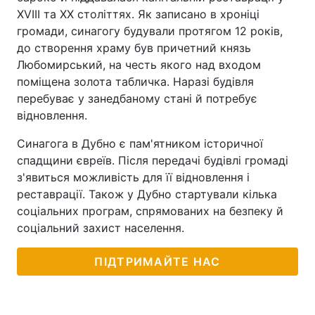
XVIII та XX століттях. Як записано в хроніці
громади, синагогу будували протягом 12 років,
до створення храму був причетний князь
Любомирський, на честь якого над входом
поміщена золота табличка. Наразі будівля
перебуває у занедбаному стані й потребує
відновлення.
Синагога в Дубно є пам'ятником історичної
спадщини євреїв. Після передачі будівлі громаді
з'явиться можливість для її відновлення і
реставрації. Також у Дубно стартували кілька
соціальних програм, спрямованих на безпеку й
соціальний захист населення.
ПІДТРИМАЙТЕ НАС