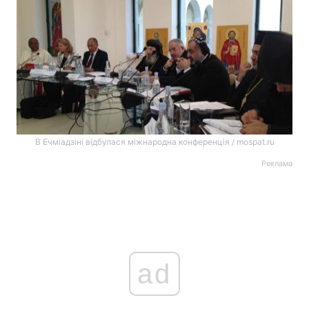
В Ечміадзіні відбулася міжнародна конференція / mospat.ru
Реклама
ad