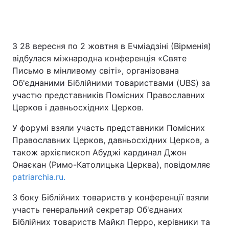
З 28 вересня по 2 жовтня в Ечміадзіні (Вірменія)
відбулася міжнародна конференція «Святе
Письмо в мінливому світі», організована
Об'єднаними Біблійними товариствами (UBS) за
участю представників Помісних Православних
Церков і давньосхідних Церков.
У форумі взяли участь представники Помісних
Православних Церков, давньосхідних Церков, а
також архієпископ Абуджі кардинал Джон
Онаєкан (Римо-Католицька Церква), повідомляє
patriarchia.ru.
З боку Біблійних товариств у конференції взяли
участь генеральний секретар Об'єднаних
Біблійних товариств Майкл Перро, керівники та