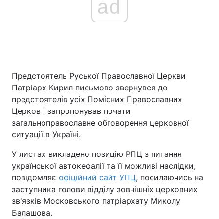
ad
Предстоятель Руської Православної Церкви
Патріарх Кирил письмово звернувся до
предстоятелів усіх Помісних Православних
Церков і запропонував почати
загальноправославне обговорення церковної
ситуації в Україні.
У листах викладено позицію РПЦ з питання
української автокефалії та її можливі наслідки,
повідомляє
офіційний сайт УПЦ
, посилаючись на
заступника голови відділу зовнішніх церковних
зв'язків Московського патріархату Миколу
Балашова.