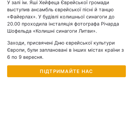
У залі ім. Яші Хейфеца Єврейської громади
выступив ансамбль єврейської пісні й танцю
«Файерлах». У будівлі колишньої синагоги до
20.00 проходила інсталяція фотографа Річарда
Шофельда «Колишні синагоги Литви».
Заходи, присвячені Дню єврейської культури
Європи, були заплановані в інших містах країни з
6 по 9 вересня.
ПІДТРИМАЙТЕ НАС