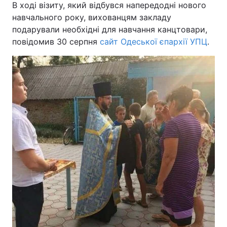
В ході візиту, який відбувся напередодні нового
навчального року, вихованцям закладу
подарували необхідні для навчання канцтовари,
повідомив 30 серпня
сайт Одеської єпархії УПЦ
.