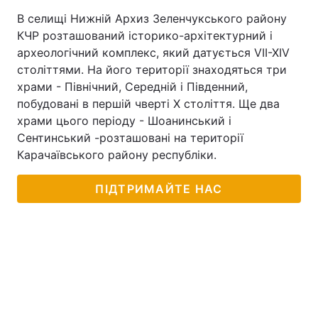
В селищі Нижній Архиз Зеленчукського району
КЧР розташований історико-архітектурний і
археологічний комплекс, який датується VII-XIV
століттями. На його території знаходяться три
храми - Північний, Середній і Південний,
побудовані в першій чверті Х століття. Ще два
храми цього періоду - Шоанинський і
Сентинський -розташовані на території
Карачаївського району республіки.
ПІДТРИМАЙТЕ НАС