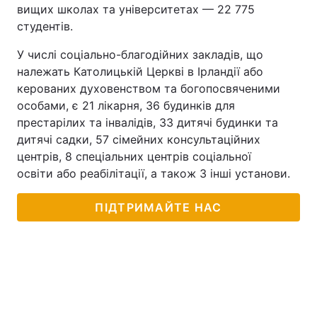
вищих школах та університетах — 22 775
студентів.
У числі соціально-благодійних закладів, що
належать Католицькій Церкві в Ірландії або
керованих духовенством та богопосвяченими
особами, є 21 лікарня, 36 будинків для
престарілих та інвалідів, 33 дитячі будинки та
дитячі садки, 57 сімейних консультаційних
центрів, 8 спеціальних центрів соціальної
освіти або реабілітації, а також 3 інші установи.
ПІДТРИМАЙТЕ НАС