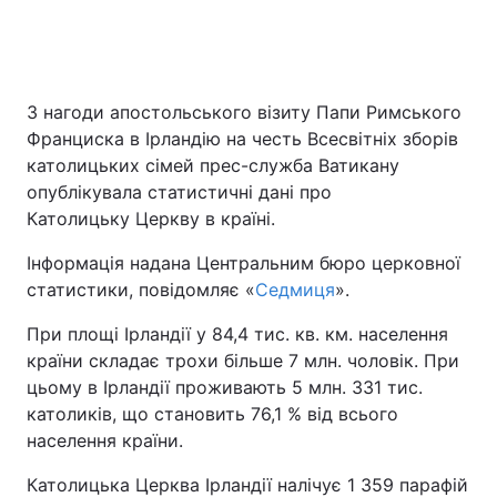
З нагоди апостольського візиту Папи Римського
Франциска в Ірландію на честь Всесвітніх зборів
католицьких сімей прес-служба Ватикану
опублікувала статистичні дані про
Католицьку Церкву в країні.
Інформація надана Центральним бюро церковної
статистики, повідомляє «
Седмиця
».
При площі Ірландії у 84,4 тис. кв. км. населення
країни складає трохи більше 7 млн. чоловік. При
цьому в Ірландії проживають 5 млн. 331 тис.
католиків, що становить 76,1 % від всього
населення країни.
Католицька Церква Ірландії налічує 1 359 парафій