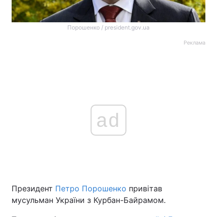
Порошенко / president.gov.ua
Реклама
ad
Президент
Петро Порошенко
привітав
мусульман України з Курбан-Байрамом.