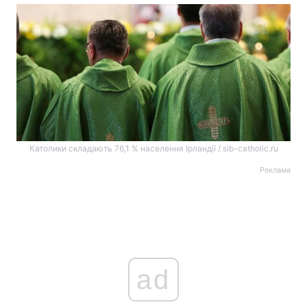
Католики складають 76,1 % населення Ірландії / sib-catholic.ru
Реклама
ad