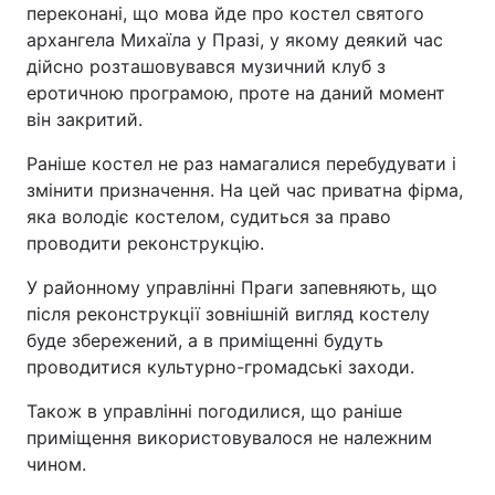
переконані, що мова йде про костел святого
архангела Михаїла у Празі, у якому деякий час
дійсно розташовувався музичний клуб з
еротичною програмою, проте на даний момент
він закритий.
Раніше костел не раз намагалися перебудувати і
змінити призначення. На цей час приватна фірма,
яка володіє костелом, судиться за право
проводити реконструкцію.
У районному управлінні Праги запевняють, що
після реконструкції зовнішній вигляд костелу
буде збережений, а в приміщенні будуть
проводитися культурно-громадські заходи.
Також в управлінні погодилися, що раніше
приміщення використовувалося не належним
чином.