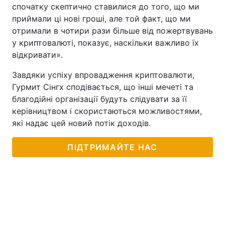
спочатку скептично ставилися до того, що ми
Тема оформлення
приймали ці нові гроші, але той факт, що ми
отримали в чотири рази більше від пожертвувань
у криптовалюті, показує, наскільки важливо їх
відкривати».
Завдяки успіху впровадження криптовалюти,
Гурмит Сінгх сподівається, що інші мечеті та
благодійні організації будуть слідувати за її
керівництвом і скористаються можливостями,
які надає цей новий потік доходів.
ПІДТРИМАЙТЕ НАС