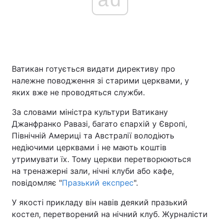
Ватикан готується видати директиву про
належне поводження зі старими церквами, у
яких вже не проводяться служби.
За словами міністра культури Ватикану
Джанфранко Равазі, багато єпархій у Європі,
Північній Америці та Австралії володіють
недіючими церквами і не мають коштів
утримувати їх. Тому церкви перетворюються
на тренажерні зали, нічні клуби або кафе,
повідомляє "
Празький експрес
".
У якості прикладу він навів деякий празький
костел, перетворений на нічний клуб. Журналісти