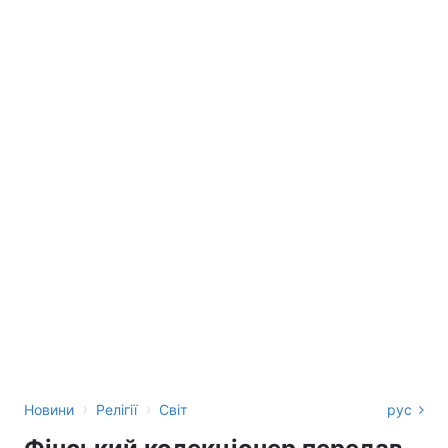
›
›
Новини
Релігії
Світ
рус