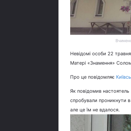
Вчинено
Невідомі особи 22 травня
Матері «Знамення» Солом’
Про це повідомляє
Київс
Як повідомив настоятель 
спробували проникнути в 
але це їм не вдалося.