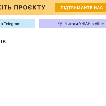
ІТЬ ПРОЄКТУ
ПІДТРИМАЙТЕ НАС
 в Telegram
Читати УНІАН в Viber
ІВ