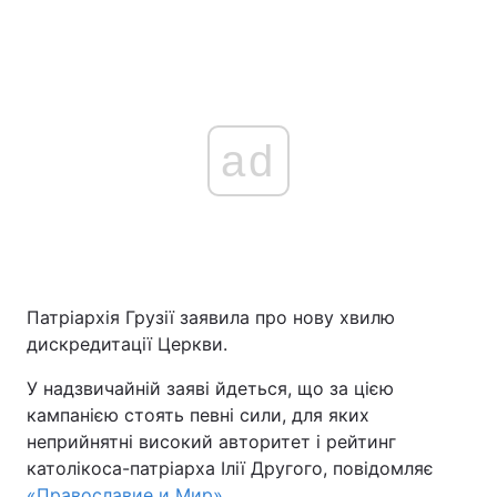
ad
Патріархія Грузії заявила про нову хвилю
дискредитації Церкви.
У надзвичайній заяві йдеться, що за цією
кампанією стоять певні сили, для яких
неприйнятні високий авторитет і рейтинг
католікоса-патріарха Ілії Другого, повідомляє
«Православие и Мир»
.