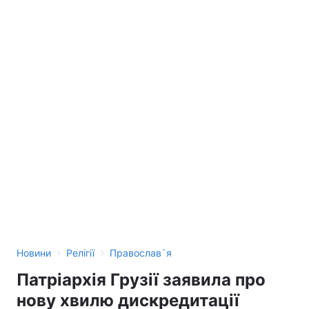
›
›
Новини
Релігії
Православ`я
Патріархія Грузії заявила про
нову хвилю дискредитації