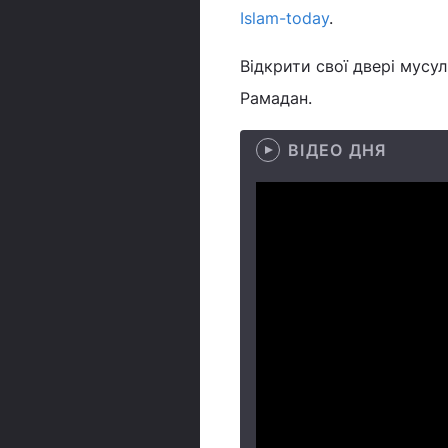
Islam-today
.
Відкрити свої двері мусу
Рамадан.
ВІДЕО ДНЯ