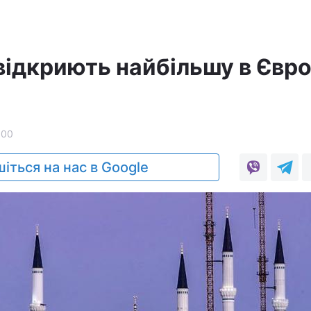
відкриють найбільшу в Євро
600
іться на нас в Google