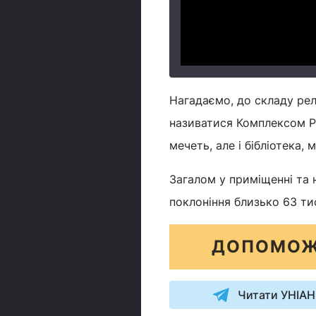
Нагадаємо, до складу релі
називатися Комплексом Ре
мечеть, але і бібліотека, 
Загалом у приміщенні та 
поклоніння близько 63 ти
ДОПОМОЖ
Читати УНІАН