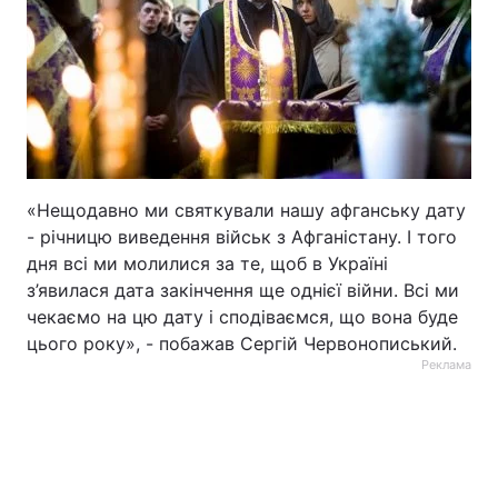
«Нещодавно ми святкували нашу афганську дату
- річницю виведення військ з Афганістану. І того
дня всі ми молилися за те, щоб в Україні
з’явилася дата закінчення ще однієї війни. Всі ми
чекаємо на цю дату і сподіваємся, що вона буде
цього року», - побажав Сергій Червонописький.
Реклама