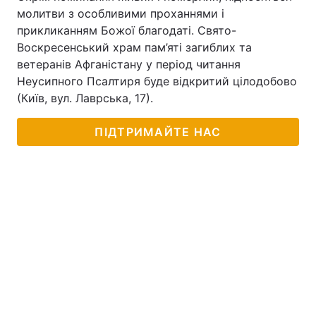
молитви з особливими проханнями і
прикликанням Божої благодаті. Свято-
Воскресенський храм пам’яті загиблих та
ветеранів Афганістану у період читання
Неусипного Псалтиря буде відкритий цілодобово
(Київ, вул. Лаврська, 17).
ПІДТРИМАЙТЕ НАС