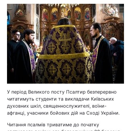
У період Великого посту Псалтир безперервно
читатимуть студенти та викладачи Київських
духовних шкіл, священнослужителі, воїни-
афганці, учасники бойових дій на Сході України.
Читання псалмів триватиме до початку