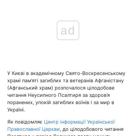
ad
У Києві в академічному Свято-Воскресенському
храмі пам’яті загиблих та ветеранів Афганістану
(Афганський храм) розпочалося цілодобове
читання Неусипного Псалтиря за здоров’я
поранених, упокій загиблих воїнів і за мир в
Україні.
Як повідомляє
Центр інформації Української
Православної Церкви
, до цілодобового читання