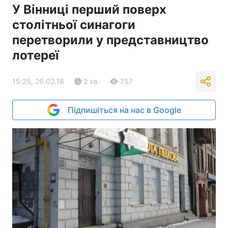
У Вінниці перший поверх
столітньої синагоги
перетворили у представництво
лотереї
15:25, 26.02.18
2 хв.
757
Підпишіться на нас в Google