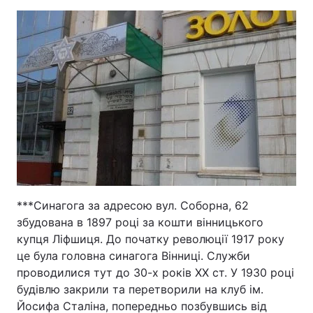
***Синагога за адресою вул. Соборна, 62
збудована в 1897 році за кошти вінницького
купця Ліфшиця. До початку революції 1917 року
це була головна синагога Вінниці. Служби
проводилися тут до 30-х років XX ст. У 1930 році
будівлю закрили та перетворили на клуб ім.
Йосифа Сталіна, попередньо позбувшись від