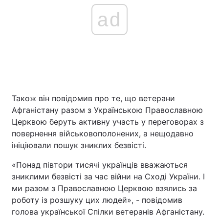
ad
Також він повідомив про те, що ветерани
Афганістану разом з Українською Православною
Церквою беруть активну участь у переговорах з
повернення військовополонених, а нещодавно
ініціювали пошук зниклих безвісті.
«Понад півтори тисячі українців вважаються
зниклими безвісті за час війни на Сході України. І
ми разом з Православною Церквою взялись за
роботу із розшуку цих людей», - повідомив
голова української Спілки ветеранів Афганістану.