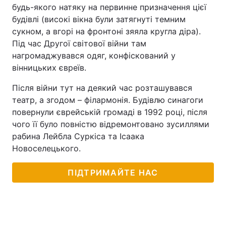
будь-якого натяку на первинне призначення цієї
будівлі (високі вікна були затягнуті темним
сукном, а вгорі на фронтоні зяяла кругла діра).
Під час Другої світової війни там
нагромаджувався одяг, конфіскований у
вінницьких євреїв.
Після війни тут на деякий час розташувався
театр, а згодом – філармонія. Будівлю синагоги
повернули єврейській громаді в 1992 році, після
чого її було повністю відремонтовано зусиллями
рабина Лейбла Суркіса та Ісаака
Новоселецького.
ПІДТРИМАЙТЕ НАС