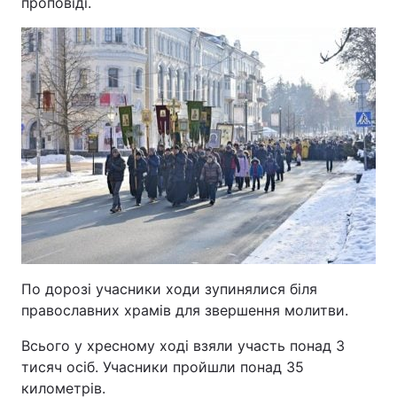
проповіді.
По дорозі учасники ходи зупинялися біля
православних храмів для звершення молитви.
Всього у хресному ході взяли участь понад 3
тисяч осіб. Учасники пройшли понад 35
километрів.