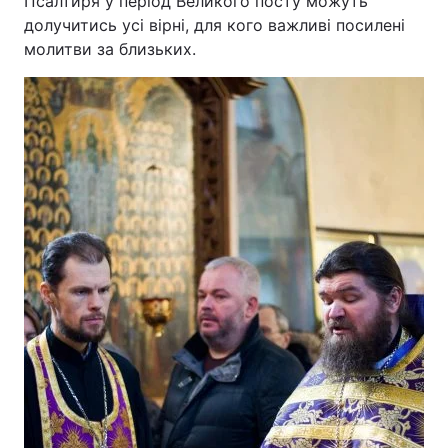
Псалтиря у період Великого посту можуть
долучитись усі вірні, для кого важливі посилені
молитви за близьких.