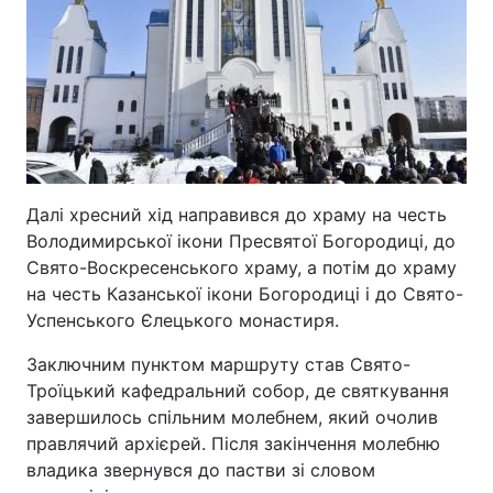
Далі хресний хід направився до храму на честь
Володимирської ікони Пресвятої Богородиці, до
Свято-Воскресенського храму, а потім до храму
на честь Казанської ікони Богородиці і до Свято-
Успенського Єлецького монастиря.
Заключним пунктом маршруту став Свято-
Троїцький кафедральний собор, де святкування
завершилось спільним молебнем, який очолив
правлячий архієрей. Після закінчення молебню
владика звернувся до пастви зі словом