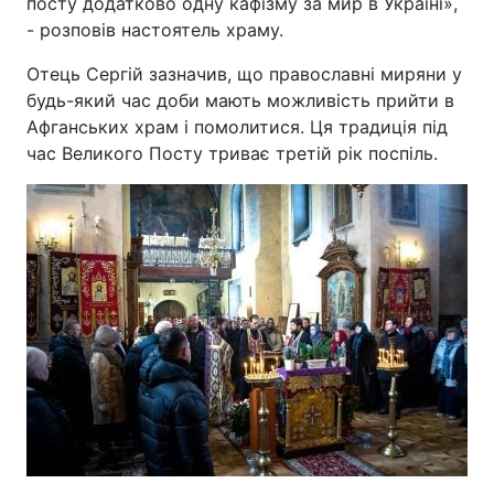
посту додатково одну кафізму за мир в Україні»,
- розповів настоятель храму.
Отець Сергій зазначив, що православні миряни у
будь-який час доби мають можливість прийти в
Афганських храм і помолитися. Ця традиція під
час Великого Посту триває третій рік поспіль.