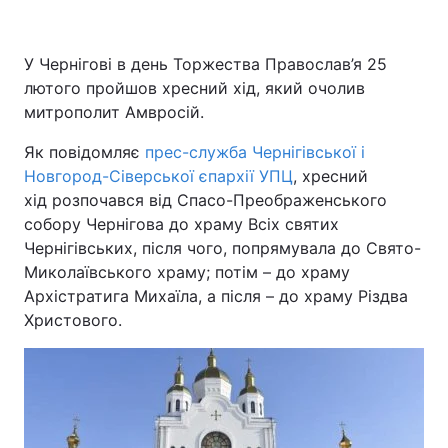
У Чернігові в день Торжества Православ’я 25
лютого пройшов хресний хід, який очолив
митрополит Амвросій.
Як повідомляє
прес-служба Чернігівської і
Новгород-Сіверської єпархії УПЦ
, хресний
хід розпочався від Спасо-Преображенського
собору Чернігова до храму Всіх святих
Чернігівських, після чого, попрямувала до Свято-
Миколаївського храму; потім – до храму
Архістратига Михаїла, а після – до храму Різдва
Христового.