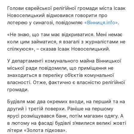
Голови єврейської релігійної громади міста Ісаак
Новоселицький відмовився говорити про
лотерею у синагозі, повідомляє
«Вінниця.info»
.
«Не знаю, що там має відкриватися. Мені немає
коли цим займатися, я взагалі з журналістами не
спілкуюся», – сказав Ісаак Новоселицький.
У департаменті комунального майна Вінницької
міської ради повідомили, що приміщення не
знаходиться в переліку об’єктів комунальної
власності. Отже, фактично є власністю релігійної
громади.
Будівля має два окремих входи, на перший та на
другий і третій поверхи. Раніше на першому
ярусі розміщувався банк, потім магазин одягу. А
в лютому на фасаді будівлі з’явилися великі жовті
літери «Золота підкова».