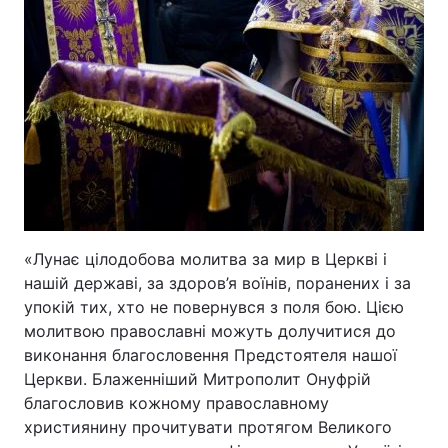
«Лунає цілодобова молитва за мир в Церкві і
нашій державі, за здоров’я воїнів, поранених і за
упокій тих, хто не повернувся з поля бою. Цією
молитвою православні можуть долучитися до
виконання благословення Предстоятеля нашої
Церкви. Блаженніший Митрополит Онуфрій
благословив кожному православному
християнину прочитувати протягом Великого