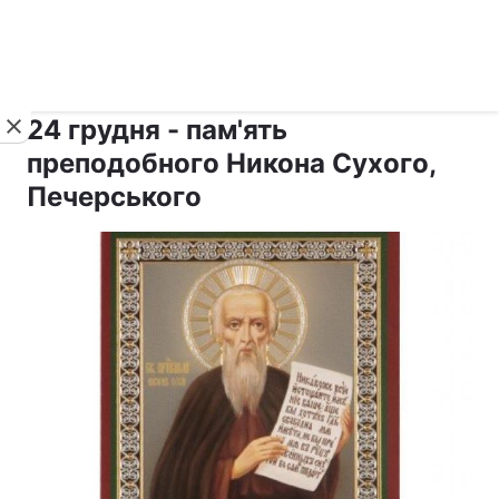
›
›
рус ›
Новини
Релігії
Свята
24 грудня - пам'ять
преподобного Никона Сухого,
Печерського