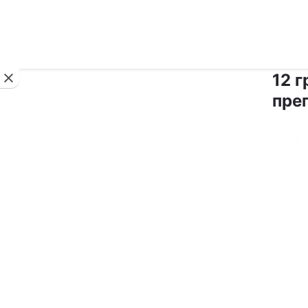
Новини
12 
пре