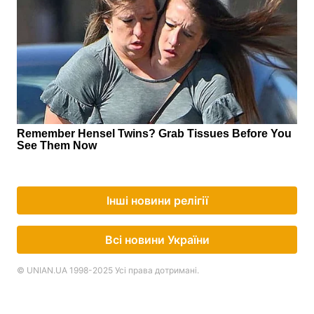
Інші новини релігії
Всі новини України
© UNIAN.UA 1998-2025 Усі права дотримані.