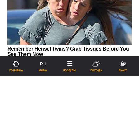
RU
МОВА
ГОЛОВНА
РОЗДІЛИ
ПОГОДА
ЛАЙТ