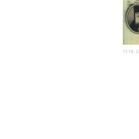
11:18, 
Головна
Україна
Економіка
Екологія
РЕГІОНИ