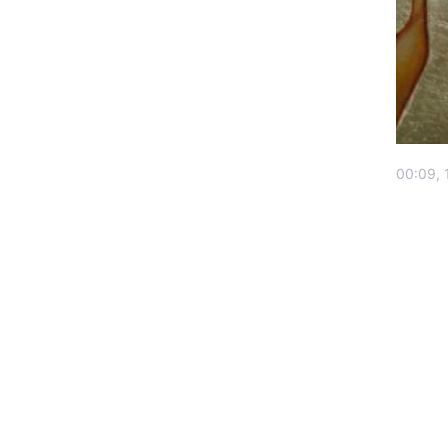
00:09, 
Головна
Україна
Економіка
Екологія
РЕГІОНИ