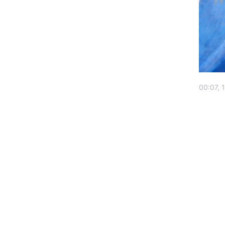
00:07, 
Головна
Україна
Економіка
Екологія
РЕГІОНИ