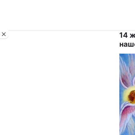
Новини
14 
нашо