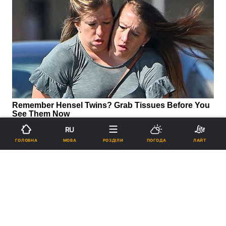
RU
МОВА
ГОЛОВНА
РОЗДІЛИ
ПОГОДА
ЛАЙТ