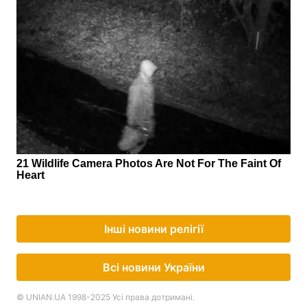
Інші новини релігії
Всі новини України
© UNIAN.UA 1998-2025 Усі права дотримані.