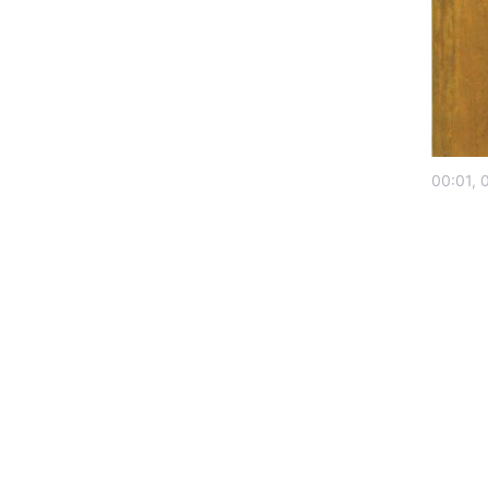
00:01, 
Головна
Україна
Економіка
Екологія
РЕГІОНИ